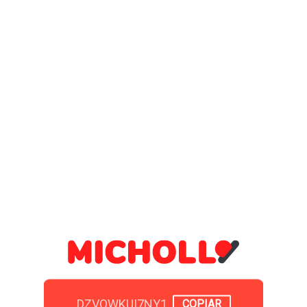
DZVOWKUI7NY1
COPIAR