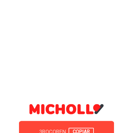
3ROCOREN
COPIAR